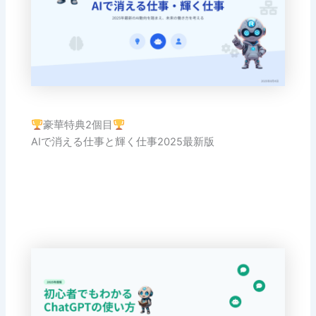
豪華特典2個目
AIで消える仕事と輝く仕事2025最新版