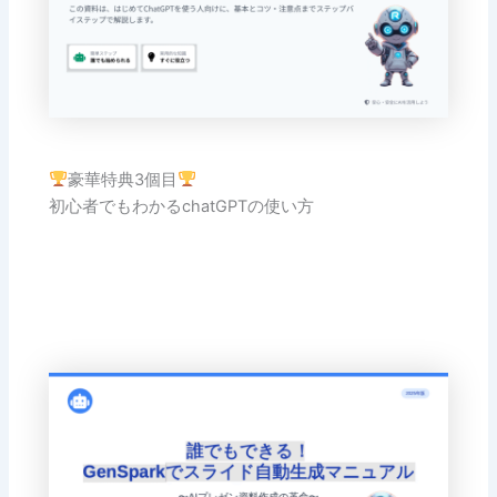
豪華特典3個目
初心者でもわかるchatGPTの使い方