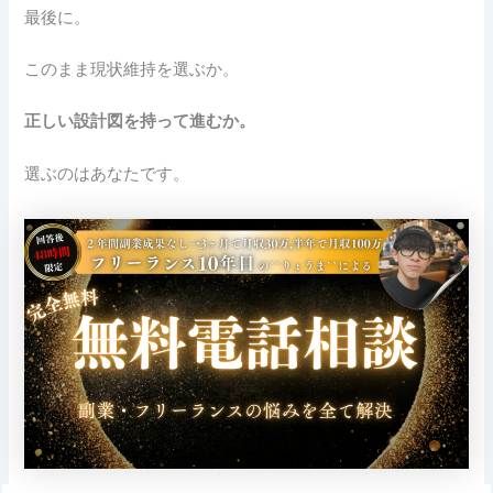
最後に。
このまま現状維持を選ぶか。
正しい設計図を持って進むか。
選ぶのはあなたです。