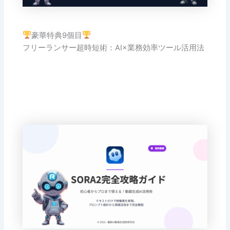
豪華特典9個目
フリーランサー超時短術：AI×業務効率ツール活用法