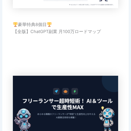
豪華特典8個目
【全版】ChatGPT副業 月100万ロードマップ