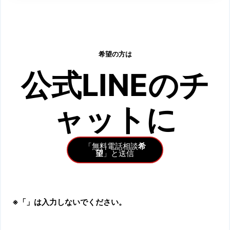
希望の方は
公式LINEのチ
ャットに
「無料電話相談
希
望
」と送信
※「」は入力しないでください。