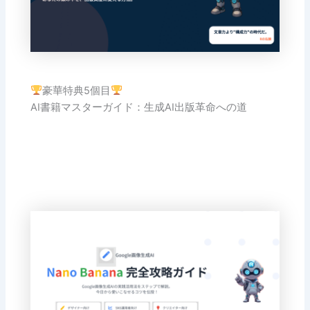
豪華特典5個目
AI書籍マスターガイド：生成AI出版革命への道