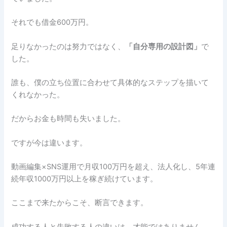
それでも借金600万円。
足りなかったのは努力ではなく、
「自分専用の設計図」
で
した。
誰も、僕の立ち位置に合わせて具体的なステップを描いて
くれなかった。
だからお金も時間も失いました。
ですが今は違います。
動画編集×SNS運用で月収100万円を超え、法人化し、5年連
続年収1000万円以上を稼ぎ続けています。
ここまで来たからこそ、断言できます。
成功する人と失敗する人の違いは、才能ではありません。