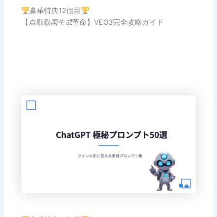
豪華特典12個目
【
自動動画生成
革命】VEO3完全攻略ガイド