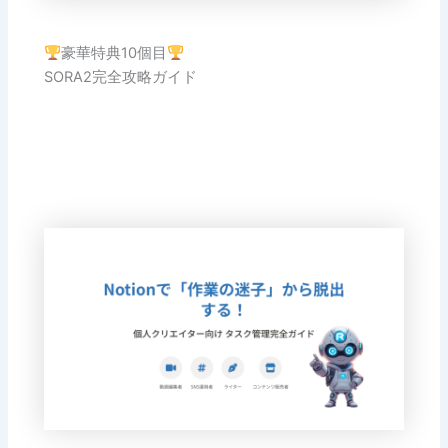
豪華特典10個目
SORA2完全攻略ガイド