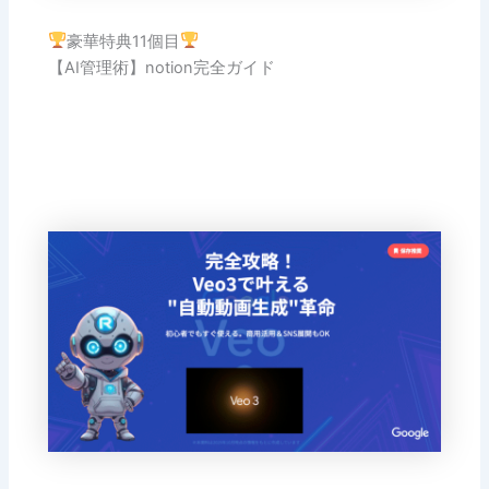
豪華特典11個目
【AI管理術】notion完全ガイド