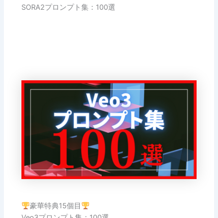
SORA2プロンプト集：100選
豪華特典15個目
Veo3プロンプト集：100選