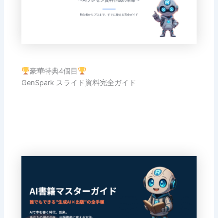
豪華特典4個目
GenSpark スライド資料完全ガイド