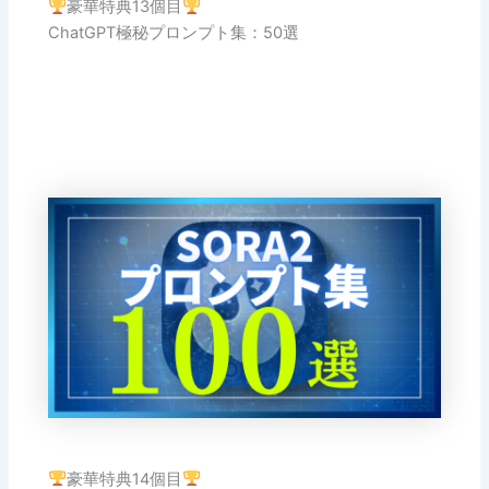
豪華特典13個目
ChatGPT極秘プロンプト集：50選
豪華特典14個目